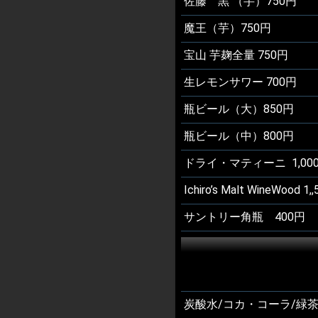
佐藤 黒 （芋）750円
魔王（芋）750円
宝山 芋麹全量 750円
生レモンサワー 700円
瓶ビール（大）850円
瓶ビール（中）800円
ドライ・マティーニ 1,00
Ichiro’s Malt WineWood 1,
サントリー角瓶 400円
炭酸水/コカ・コーラ/緑茶/