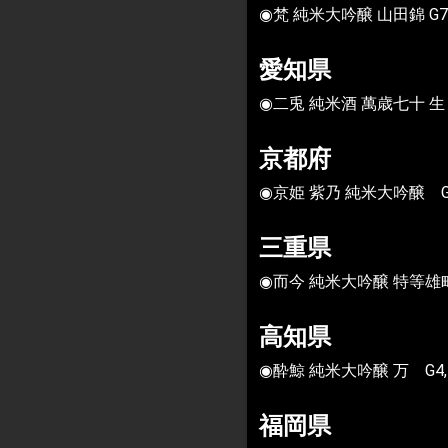
◉梵 純米大吟醸 山田錦 G7
愛知県
◉二兎 純米酒 萬歳七十 生 
京都府
◉京姫 紫乃 純米大吟醸 G
三重県
◉而今 純米大吟醸 特等雄町 
高知県
◉酔鯨 純米大吟醸 万 G4,
福岡県