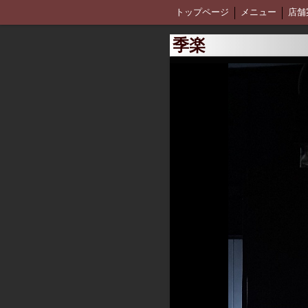
トップページ
メニュー
店舗
季楽