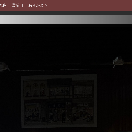
案内
営業日
ありがとう