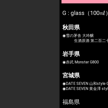
G : glass（100㎖
秋田県
◉雪の茅舎 大吟醸
生酒原酒 第二百二十八番
岩手県
◉赤武 Monster G800
宮城県
◉DATE SEVEN 山和style 
◉DATE SEVEN 黄金澤 styl
福島県