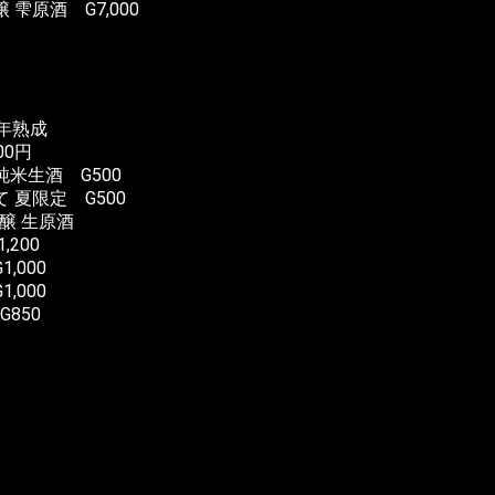
雫原酒 G7,000
0年熟成
0円
純米生酒 G500
 夏限定 G500
吟醸 生原酒
200
,000
,000
G850